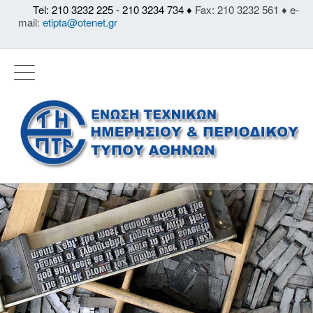
Tel: 210 3232 225 - 210 3234 734 ♦
Fax: 210 3232 561 ♦ e-
mail:
etipta@otenet.gr