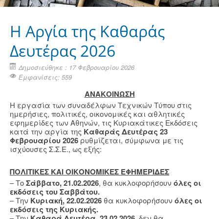
Η Aργία της Καθαράς
Δευτέρας 2026
Δημοσιεύθηκε : 17 Φεβρουαρίου 2026
Εμφανίσεις: 559
ΑΝΑΚΟΙΝΩΣΗ
Η εργασία των συναδέλφων Τεχνικών Τύπου στις
ημερήσιες, πολιτικές, οικονομικές και αθλητικές
εφημερίδες των Αθηνών, τις Κυριακάτικες Εκδόσεις
κατά την αργία της
Καθαράς Δευτέρας 23
Φεβρουαρίου 2026
ρυθμίζεται, σύμφωνα με τις
ισχύουσες Σ.Σ.Ε., ως εξής:
ΠΟΛΙΤΙΚΕΣ ΚΑΙ ΟΙΚΟΝΟΜΙΚΕΣ ΕΦΗΜΕΡΙΔΕΣ
– Το
Σάββατο, 21.02.2026
, θα κυκλοφορήσουν
όλες οι
εκδόσεις του Σαββάτου.
– Την
Κυριακή, 22.02.2026
θα κυκλοφορήσουν
όλες οι
εκδόσεις της Κυριακής.
– Την
Καθαρά Δευτέρα, 23.02.2026
, δεν θα