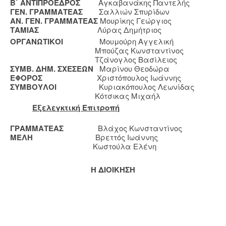
Β΄ ΑΝΤΙΠΡΟΕΔΡΟΣ
Αγκαβανάκης Παντελής
ΓΕΝ. ΓΡΑΜΜΑΤΕΑΣ
Σαλλιών Σπυρίδων
ΑΝ. ΓΕΝ. ΓΡΑΜΜΑΤΕΑΣ
Μουρίκης Γεώργιος
ΤΑΜΙΑΣ
Λύρας Δημήτριος
ΟΡΓΑΝΩΤΙΚΟΙ
Μουμούρη Αγγελική
Μπούζας Κωνσταντίνος
Τζάνογλος Βασίλειος
ΣΥΜΒ. ΔΗΜ. ΣΧΕΣΕΩΝ
Μαρίνου Θεοδώρα
ΕΦΟΡΟΣ
Χριστόπουλος Ιωάννης
ΣΥΜΒΟΥΛΟΙ
Κυριακόπουλος Λεωνίδας
Κότσικας Μιχαήλ
Εξελεγκτική Επιτροπή
ΓΡΑΜΜΑΤΕΑΣ
Βλάχος Κωνσταντίνος
ΜΕΛΗ
Βρεττός Ιωάννης
Κωστούλα Ελένη
Η ΔΙΟΙΚΗΣΗ