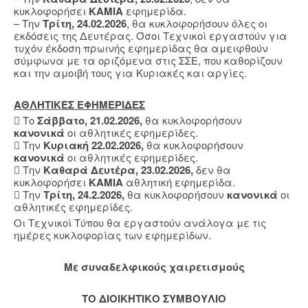
κυκλοφορήσει
ΚΑΜΙΑ
εφημερίδα.
– Την
Τρίτη, 24.02.2026
, θα κυκλοφορήσουν όλες οι
εκδόσεις της Δευτέρας. Όσοι Τεχνικοί εργαστούν για
τυχόν έκδοση πρωινής εφημερίδας θα αμειφθούν
σύμφωνα με τα οριζόμενα στις ΣΣΕ, που καθορίζουν
και την αμοιβή τους για Κυριακές και αργίες.
ΑΘΛΗΤΙΚΕΣ ΕΦΗΜΕΡΙΔΕΣ
 Το
Σάββατο, 21.02.2026,
θα κυκλοφορήσουν
κανονικά
οι αθλητικές εφημερίδες.
 Την
Κυριακή 22.02.2026,
θα κυκλοφορήσουν
κανονικά
οι αθλητικές εφημερίδες.
 Την
Καθαρά Δευτέρα, 23.02.2026,
δεν θα
κυκλοφορήσει
ΚΑΜΙΑ
αθλητική εφημερίδα.
 Την
Τρίτη, 24.2.2026,
θα κυκλοφορήσουν
κανονικά
οι
αθλητικές εφημερίδες.
Οι Τεχνικοί Τύπου θα εργαστούν ανάλογα με τις
ημέρες κυκλοφορίας των εφημερίδων.
Mε συναδελφικούς χαιρετισμούς
ΤΟ ΔΙΟΙΚΗΤΙΚΟ ΣΥΜΒΟΥΛΙΟ