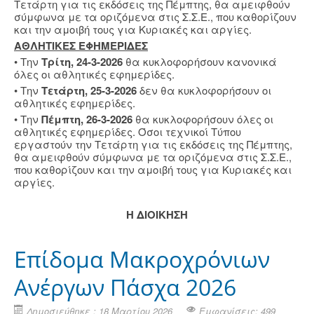
Τετάρτη για τις εκδόσεις της Πέμπτης, θα αμειφθούν
σύμφωνα με τα οριζόμενα στις Σ.Σ.Ε., που καθορίζουν
και την αμοιβή τους για Κυριακές και αργίες.
ΑΘΛΗΤΙΚΕΣ ΕΦΗΜΕΡΙΔΕΣ
• Την
Τρίτη, 24-3-2026
θα κυκλοφορήσουν κανονικά
όλες οι αθλητικές εφημερίδες.
• Την
Τετάρτη, 25-3-2026
δεν θα κυκλοφορήσουν οι
αθλητικές εφημερίδες.
• Την
Πέμπτη, 26-3-2026
θα κυκλοφορήσουν όλες οι
αθλητικές εφημερίδες. Όσοι τεχνικοί Τύπου
εργαστούν την Τετάρτη για τις εκδόσεις της Πέμπτης,
θα αμειφθούν σύμφωνα με τα οριζόμενα στις Σ.Σ.Ε.,
που καθορίζουν και την αμοιβή τους για Κυριακές και
αργίες.
Η ΔΙΟΙΚΗΣΗ
Επίδομα Μακροχρόνιων
Ανέργων Πάσχα 2026
Δημοσιεύθηκε : 18 Μαρτίου 2026
Εμφανίσεις: 499