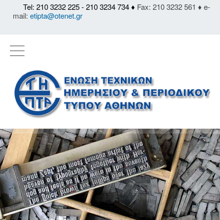
Tel: 210 3232 225 - 210 3234 734 ♦
Fax: 210 3232 561 ♦ e-
mail:
etipta@otenet.gr