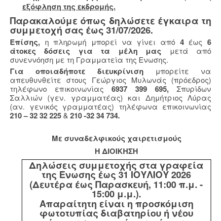
εξόφληση της εκδρομής.
Παρακαλούμε όπως δηλώσετε έγκαιρα τη
συμμετοχή σας έως 31/07/2026.
Επίσης,
η πληρωμή μπορεί να γίνει από
4
έως
6
άτοκες δόσεις για τα μέλη μας
μετά από
συνεννόηση με τη Γραμματεία της Ενωσης.
Για οποιαδήποτε διευκρίνιση
μπορείτε να
απευθυνθείτε στους Γεώργιος Μυλωνάς (πρόεδρος)
τηλέφωνο επικοινωνίας
6937 399 695,
Σπυρίδων
Σαλλιών (γεν. γραμματέας) και Δημήτριος Λύρας
(αν. γενικός γραμματέας) τηλέφωνα επικοινωνίας
210 – 32 32 225
&
210 -32 34 734.
Με συναδελφικούς χαιρετισμούς
Η ΔΙΟΙΚΗΣΗ
Δηλώσεις συμμετοχής στα γραφεία
της Ένωσης έως 31 ΙΟΥΛΙΟΥ 2026
(Δευτέρα έως Παρασκευή, 11:00 π.μ. -
15:00 μ.μ.).
Απαραίτητη είναι η προσκόμιση
φωτοτυπίας διαβατηρίου ή νέου