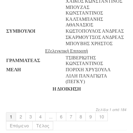
ΧΑΪΚΟΣ ΚΩΝΣΤΑΝΤΙΝΟΣ
ΜΠΟΥΖΑΣ
ΚΩΝΣΤΑΝΤΙΝΟΣ
ΚΑΛΤΑΜΠΑΝΗΣ
ΑΘΑΝΑΣΙΟΣ
ΣΥΜΒΟΥΛΟΙ
ΚΩΣΤΟΠΟΥΛΟΣ ΑΝΔΡΕΑΣ
ΣΚΑΡΜΟΥΤΣΟΣ ΑΝΔΡΕΑΣ
ΜΠΟΥΒΗΣ ΧΡΗΣΤΟΣ
Εξελεγκτική Επιτροπή
ΤΣΙΒΕΡΙΩΤΗΣ
ΓΡΑΜΜΑΤΕΑΣ
ΚΩΝΣΤΑΝΤΙΝΟΣ
ΜΕΛΗ
ΠΟΡΙΧΗ ΧΡΥΣΟΥΛΑ
ΛΙΛΗ ΠΑΝΑΓΙΩΤΑ
(ΠΕΓΚΥ)
Η ΔΙΟΙΚΗΣΗ
Σελίδα 1 από 184
1
2
3
4
...
6
7
8
9
10
Επόμενο
Τέλος