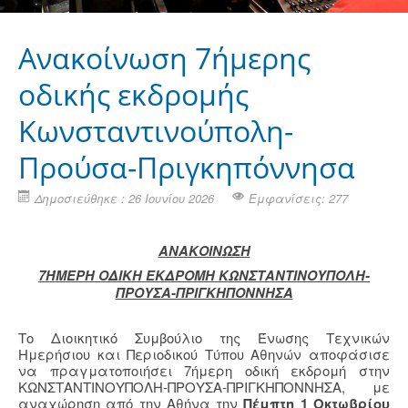
Ανακοίνωση 7ήμερης
οδικής εκδρομής
Κωνσταντινούπολη-
Προύσα-Πριγκηπόννησα
Δημοσιεύθηκε : 26 Ιουνίου 2026
Εμφανίσεις: 277
ΑΝΑΚΟΙΝΩΣΗ
7ΉΜΕΡΗ ΟΔΙΚΗ ΕΚΔΡΟΜΗ ΚΩΝΣΤΑΝΤΙΝΟΥΠΟΛΗ-
ΠΡΟΥΣΑ-ΠΡΙΓΚΗΠΟΝΝΗΣΑ
Το Διοικητικό Συμβούλιο της Ένωσης Τεχνικών
Ημερήσιου και Περιοδικού Τύπου Αθηνών αποφάσισε
να πραγματοποιήσει 7ήμερη οδική εκδρομή στην
ΚΩΝΣΤΑΝΤΙΝΟΥΠΟΛΗ-ΠΡΟΥΣΑ-ΠΡΙΓΚΗΠΟΝΝΗΣΑ, με
αναχώρηση από την Αθήνα την
Πέμπτη 1 Οκτωβρίου