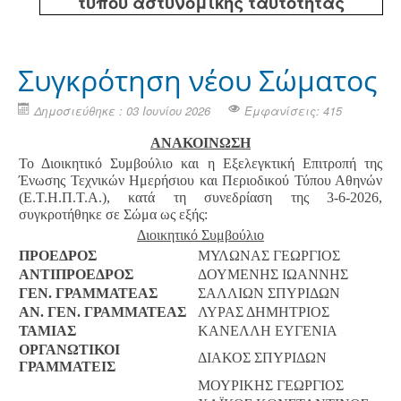
τύπου αστυνομικής ταυτότητας
Συγκρότηση νέου Σώματος
Δημοσιεύθηκε : 03 Ιουνίου 2026
Εμφανίσεις: 415
ΑΝΑΚΟΙΝΩΣΗ
Το Διοικητικό Συμβούλιο και η Εξελεγκτική Επιτροπή της
Ένωσης Τεχνικών Ημερήσιου και Περιοδικού Τύπου Αθηνών
(Ε.Τ.Η.Π.Τ.Α.), κατά τη συνεδρίαση της 3-6-2026,
συγκροτήθηκε σε Σώμα ως εξής:
Διοικητικό Συμβούλιο
ΠΡΟΕΔΡΟΣ
ΜΥΛΩΝΑΣ ΓΕΩΡΓΙΟΣ
ΑΝΤΙΠΡΟΕΔΡΟΣ
ΔΟΥΜΕΝΗΣ ΙΩΑΝΝΗΣ
ΓΕΝ. ΓΡΑΜΜΑΤΕΑΣ
ΣΑΛΛΙΩΝ ΣΠΥΡΙΔΩΝ
ΑΝ. ΓΕΝ. ΓΡΑΜΜΑΤΕΑΣ
ΛΥΡΑΣ ΔΗΜΗΤΡΙΟΣ
ΤΑΜΙΑΣ
ΚΑΝΕΛΛΗ ΕΥΓΕΝΙΑ
ΟΡΓΑΝΩΤΙΚΟΙ
ΔΙΑΚΟΣ ΣΠΥΡΙΔΩΝ
ΓΡΑΜΜΑΤΕΙΣ
ΜΟΥΡΙΚΗΣ ΓΕΩΡΓΙΟΣ