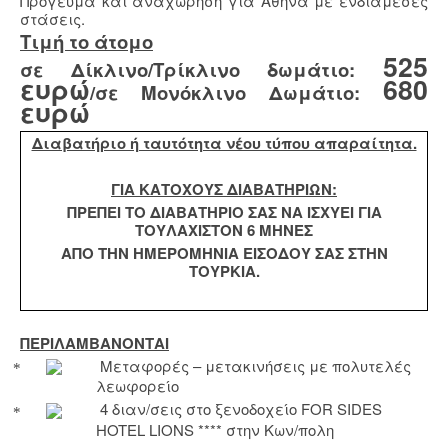
Πρόγευμα και αναχώρηση για Αθήνα με ενδιάμεσες
στάσεις.
Τιμή το άτομο
525
σε Δίκλινο/Τρίκλινο δωμάτιο:
ευρώ
680
/σε Μονόκλινο Δωμάτιο:
ευρώ
Διαβατήριο ή ταυτότητα νέου τύπου απαραίτητα.
ΓΙΑ ΚΑΤΟΧΟΥΣ ΔΙΑΒΑΤΗΡΙΩΝ:
ΠΡΕΠΕΙ ΤΟ ΔΙΑΒΑΤΗΡΙΟ ΣΑΣ ΝΑ ΙΣΧΥΕΙ ΓΙΑ
ΤΟΥΛΑΧΙΣΤΟΝ 6 ΜΗΝΕΣ
ΑΠΟ ΤΗΝ ΗΜΕΡΟΜΗΝΙΑ ΕΙΣΟΔΟΥ ΣΑΣ ΣΤΗΝ
ΤΟΥΡΚΙΑ.
ΠΕΡΙΛΑΜΒΑΝΟΝΤΑΙ
Μεταφορές – μετακινήσεις με πολυτελές
λεωφορείο
4 διαν/σεις στο ξενοδοχείο
FOR
SIDES
HOTEL
LIONS
**** στην Κων/πολη