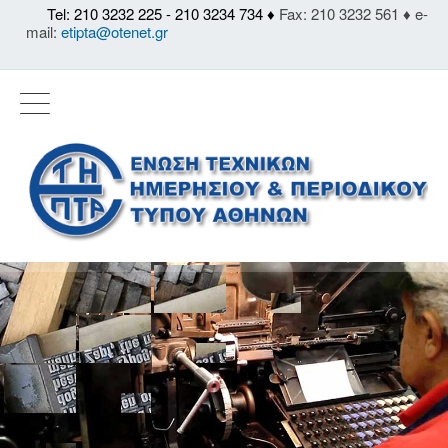
Tel: 210 3232 225 - 210 3234 734 ♦
Fax: 210 3232 561 ♦ e-
mail:
etipta@otenet.gr