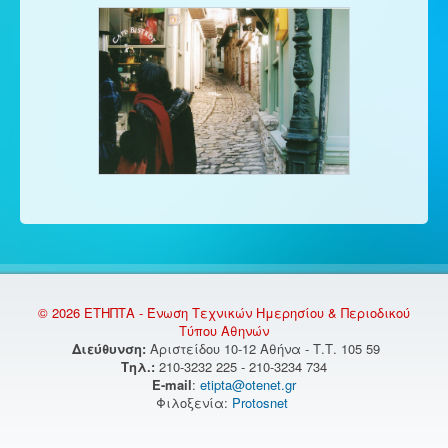
© 2026 ΕΤΗΠΤΑ - Ένωση Τεχνικών Ημερησίου & Περιοδικού
Τύπου Αθηνών
Διεύθυνση:
Αριστείδου 10-12 Αθήνα - Τ.Τ. 105 59
Τηλ.:
210-3232 225 - 210-3234 734
E-mail
:
etipta@otenet.gr
Φιλοξενία:
Protosnet