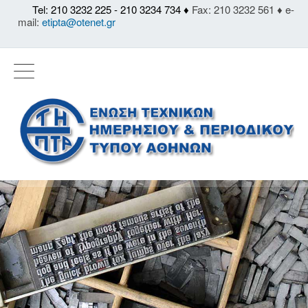
Tel: 210 3232 225 - 210 3234 734 ♦
Fax: 210 3232 561 ♦ e-
mail:
etipta@otenet.gr