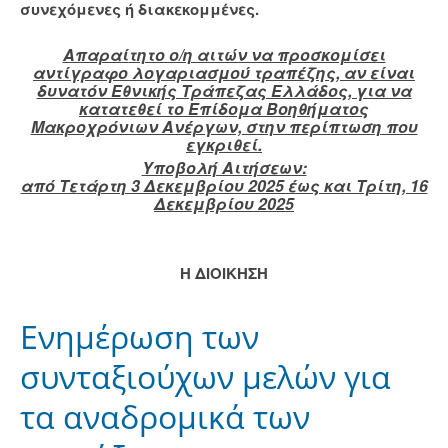
συνεχόμενες ή διακεκομμένες.
Απαρα
ί
τητο ο/η αιτών να προσκομίσει
αντίγραφο λογαριασμού τραπέζης, αν είναι
δυνατόν Εθνικής Τράπεζας Ελλάδος, για να
κατατεθεί το Επίδομα Βοηθήματος
Μακροχρόνιων Ανέργων, στην περίπτωση που
εγκριθεί.
Υποβολή Aιτήσεων:
από Τετάρτη 3 Δεκεμβρίου 2025 έως και Τρίτη, 16
Δεκεμβρίου 2025
Η ΔΙΟΙΚΗΣΗ
Ενημέρωση των
συνταξιούχων μελών για
τα αναδρομικά των