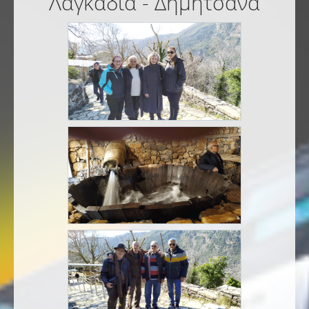
Λαγκάδια - Δημητσάνα