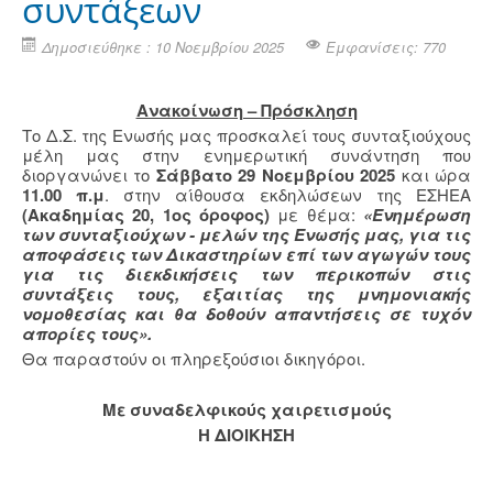
συντάξεων
Δημοσιεύθηκε : 10 Νοεμβρίου 2025
Εμφανίσεις: 770
Ανακοίνωση – Πρόσκληση
Το Δ.Σ. της Ενωσής μας προσκαλεί τους συνταξιούχους
μέλη μας στην ενημερωτική συνάντηση που
διοργανώνει το
Σάββατο 29 Νοεμβρίου 2025
και ώρα
11.00 π.μ
. στην αίθουσα εκδηλώσεων της ΕΣΗΕΑ
(Ακαδημίας 20, 1ος όροφος)
με θέμα:
«Ενημέρωση
των συνταξιούχων - μελών της Ενωσής μας, για τις
αποφάσεις των Δικαστηρίων επί των αγωγών τους
για τις διεκδικήσεις των περικοπών στις
συντάξεις τους, εξαιτίας της μνημονιακής
νομοθεσίας και θα δοθούν απαντήσεις σε τυχόν
απορίες τους».
Θα παραστούν οι πληρεξούσιοι δικηγόροι.
Με συναδελφικούς χαιρετισμούς
Η ΔΙΟΙΚΗΣΗ