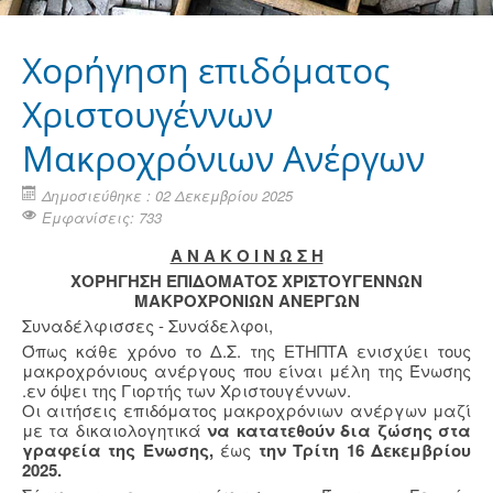
Χορήγηση επιδόματος
Χριστουγέννων
Μακροχρόνιων Ανέργων
Δημοσιεύθηκε : 02 Δεκεμβρίου 2025
Εμφανίσεις: 733
Α Ν Α Κ Ο Ι Ν Ω Σ Η
ΧΟΡΗΓΗΣΗ ΕΠΙΔΟΜΑΤΟΣ ΧΡΙΣΤΟΥΓΕΝΝΩΝ
ΜΑΚΡΟΧΡΟΝΙΩΝ ΑΝΕΡΓΩΝ
Συναδέλφισσες - Συνάδελφοι,
Όπως κάθε χρόνο το Δ.Σ. της ΕΤΗΠΤΑ ενισχύει τους
μακροχρόνιους ανέργους που είναι μέλη της Ένωσης
.εν όψει της Γιορτής των Χριστουγέννων.
Οι αιτήσεις επιδόματος μακροχρόνιων ανέργων μαζί
με τα δικαιολογητικά
να κατατεθούν δια ζώσης στα
γραφεία της Ένωσης,
έως
την Τρίτη 16 Δεκεμβρίου
2025.