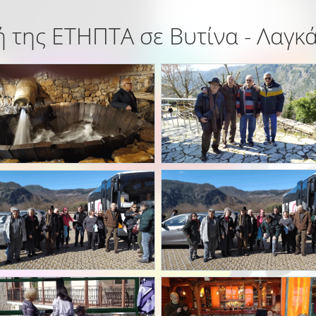
 της ΕΤΗΠΤΑ σε Βυτίνα - Λαγκ