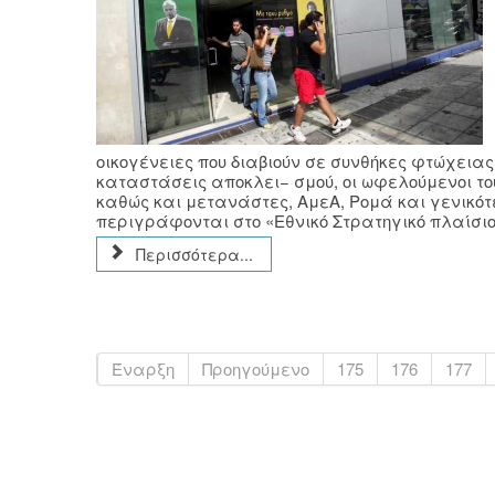
οικογένειες που διαβιούν σε συνθήκες φτώχειας
καταστάσεις αποκλει− σμού, οι ωφελούμενοι τ
καθώς και μετανάστες, ΑμεΑ, Ρομά και γενικό
περιγράφονται στο «Εθνικό Στρατηγικό πλαίσιο 
Περισσότερα...
Έναρξη
Προηγούμενο
175
176
177