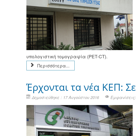
υπολογιστική τομογραφία (PET-CT).
Περισσότερα...
Έρχονται τα νέα ΚΕΠ: Σ
Δημοσιεύθηκε : 17 Αυγούστου 2016
Εμφανίσεις: