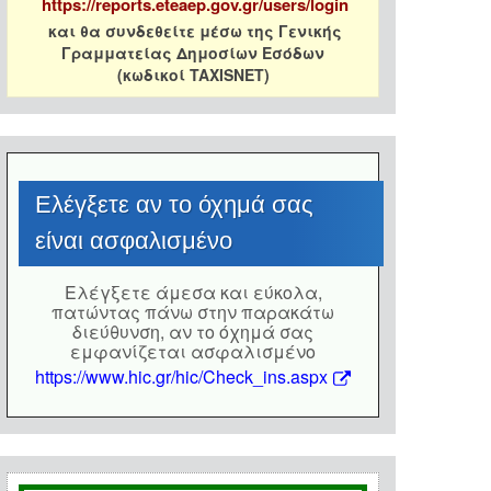
https://reports.eteaep.gov.gr/users/login
και θα συνδεθείτε μέσω της Γενικής
Γραμματείας Δημοσίων Εσόδων
(κωδικοί TAXISNET)
Eλέγξετε αν το όχημά σας
είναι ασφαλισμένο
Eλέγξετε άμεσα και εύκολα,
πατώντας πάνω στην παρακάτω
διεύθυνση, αν το όχημά σας
εμφανίζεται ασφαλισμένο
https://www.hic.gr/hic/Check_ins.aspx