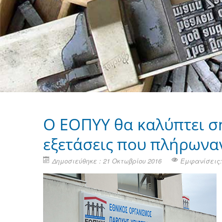
Ο ΕΟΠΥΥ θα καλύπτει ση
εξετάσεις που πλήρωνα
Δημοσιεύθηκε : 21 Οκτωβρίου 2016
Εμφανίσεις: