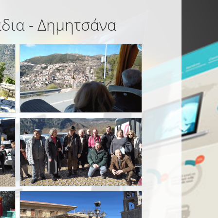
άδια - Δημητσάνα