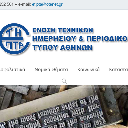
232 561 ♦ e-mail:
etipta@otenet.gr
Ασφαλιστικά
Νομικά Θέματα
Κοινωνικά
Καταστα