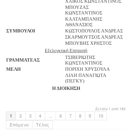
ΧΑΪΚΟΣ ΚΩΝΣΤΑΝΤΙΝΟΣ
ΜΠΟΥΖΑΣ
ΚΩΝΣΤΑΝΤΙΝΟΣ
ΚΑΛΤΑΜΠΑΝΗΣ
ΑΘΑΝΑΣΙΟΣ
ΣΥΜΒΟΥΛΟΙ
ΚΩΣΤΟΠΟΥΛΟΣ ΑΝΔΡΕΑΣ
ΣΚΑΡΜΟΥΤΣΟΣ ΑΝΔΡΕΑΣ
ΜΠΟΥΒΗΣ ΧΡΗΣΤΟΣ
Εξελεγκτική Επιτροπή
ΤΣΙΒΕΡΙΩΤΗΣ
ΓΡΑΜΜΑΤΕΑΣ
ΚΩΝΣΤΑΝΤΙΝΟΣ
ΜΕΛΗ
ΠΟΡΙΧΗ ΧΡΥΣΟΥΛΑ
ΛΙΛΗ ΠΑΝΑΓΙΩΤΑ
(ΠΕΓΚΥ)
Η ΔΙΟΙΚΗΣΗ
Σελίδα 1 από 184
1
2
3
4
...
6
7
8
9
10
Επόμενο
Τέλος