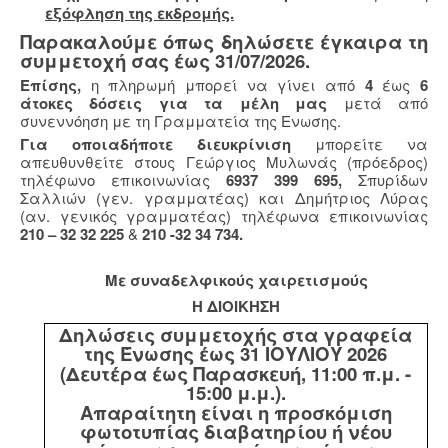
εξόφληση της εκδρομής.
Παρακαλούμε όπως δηλώσετε έγκαιρα τη
συμμετοχή σας έως 31/07/2026.
Επίσης,
η πληρωμή μπορεί να γίνει από
4
έως
6
άτοκες δόσεις για τα μέλη μας
μετά από
συνεννόηση με τη Γραμματεία της Ενωσης.
Για οποιαδήποτε διευκρίνιση
μπορείτε να
απευθυνθείτε στους Γεώργιος Μυλωνάς (πρόεδρος)
τηλέφωνο επικοινωνίας
6937 399 695,
Σπυρίδων
Σαλλιών (γεν. γραμματέας) και Δημήτριος Λύρας
(αν. γενικός γραμματέας) τηλέφωνα επικοινωνίας
210 – 32 32 225
&
210 -32 34 734.
Με συναδελφικούς χαιρετισμούς
Η ΔΙΟΙΚΗΣΗ
Δηλώσεις συμμετοχής στα γραφεία
της Ένωσης έως 31 ΙΟΥΛΙΟΥ 2026
(Δευτέρα έως Παρασκευή, 11:00 π.μ. -
15:00 μ.μ.).
Απαραίτητη είναι η προσκόμιση
φωτοτυπίας διαβατηρίου ή νέου