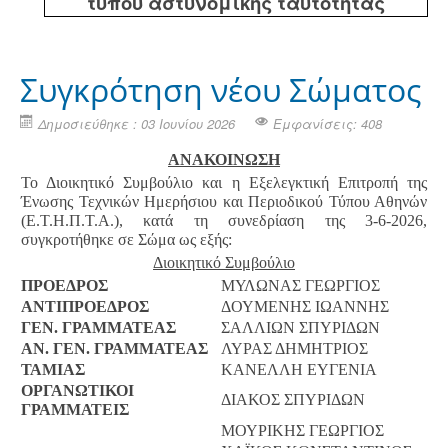
τύπου αστυνομικής ταυτότητας
Συγκρότηση νέου Σώματος
Δημοσιεύθηκε : 03 Ιουνίου 2026
Εμφανίσεις: 408
ΑΝΑΚΟΙΝΩΣΗ
Το Διοικητικό Συμβούλιο και η Εξελεγκτική Επιτροπή της
Ένωσης Τεχνικών Ημερήσιου και Περιοδικού Τύπου Αθηνών
(Ε.Τ.Η.Π.Τ.Α.), κατά τη συνεδρίαση της 3-6-2026,
συγκροτήθηκε σε Σώμα ως εξής:
Διοικητικό Συμβούλιο
ΠΡΟΕΔΡΟΣ
ΜΥΛΩΝΑΣ ΓΕΩΡΓΙΟΣ
ΑΝΤΙΠΡΟΕΔΡΟΣ
ΔΟΥΜΕΝΗΣ ΙΩΑΝΝΗΣ
ΓΕΝ. ΓΡΑΜΜΑΤΕΑΣ
ΣΑΛΛΙΩΝ ΣΠΥΡΙΔΩΝ
ΑΝ. ΓΕΝ. ΓΡΑΜΜΑΤΕΑΣ
ΛΥΡΑΣ ΔΗΜΗΤΡΙΟΣ
ΤΑΜΙΑΣ
ΚΑΝΕΛΛΗ ΕΥΓΕΝΙΑ
ΟΡΓΑΝΩΤΙΚΟΙ
ΔΙΑΚΟΣ ΣΠΥΡΙΔΩΝ
ΓΡΑΜΜΑΤΕΙΣ
ΜΟΥΡΙΚΗΣ ΓΕΩΡΓΙΟΣ