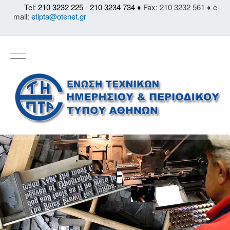
Tel: 210 3232 225 - 210 3234 734 ♦
Fax: 210 3232 561 ♦ e-
mail:
etipta@otenet.gr