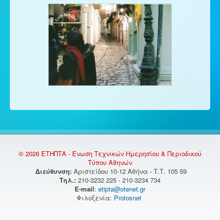
© 2026 ΕΤΗΠΤΑ - Ένωση Τεχνικών Ημερησίου & Περιοδικού
Τύπου Αθηνών
Διεύθυνση:
Αριστείδου 10-12 Αθήνα - Τ.Τ. 105 59
Τηλ.:
210-3232 225 - 210-3234 734
E-mail
:
etipta@otenet.gr
Φιλοξενία:
Protosnet