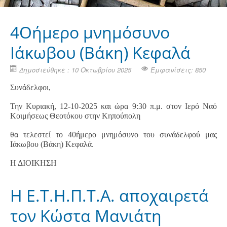
4Οήμερο μνημόσυνο
Ιάκωβου (Βάκη) Κεφαλά
Δημοσιεύθηκε : 10 Οκτωβρίου 2025
Εμφανίσεις: 850
Συνάδελφοι,
Την Κυριακή, 12-10-2025 και ώρα 9:30 π.μ. στον Ιερό Ναό
Κοιμήσεως Θεοτόκου στην Κηπούπολη
θα τελεστεί το 40ήμερο μνημόσυνο του συνάδελφού μας
Ιάκωβου (Βάκη) Κεφαλά.
Η ΔΙΟΙΚΗΣΗ
H Ε.Τ.Η.Π.Τ.Α. αποχαιρετά
τον Κώστα Μανιάτη