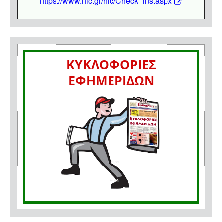
https://www.hic.gr/hic/Check_ins.aspx
ΚΥΚΛΟΦΟΡΙΕΣ
ΕΦΗΜΕΡΙΔΩΝ