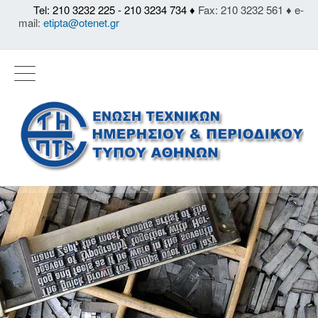
Tel: 210 3232 225 - 210 3234 734 ♦
Fax: 210 3232 561 ♦ e-
mail:
etipta@otenet.gr