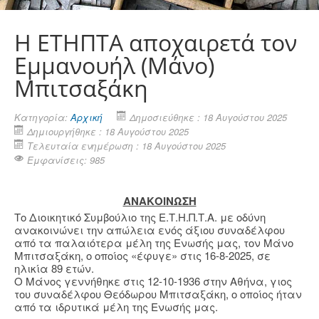
H EΤΗΠΤΑ αποχαιρετά τον
Εμμανουήλ (Μάνο)
Μπιτσαξάκη
Κατηγορία:
Αρχική
Δημοσιεύθηκε : 18 Αυγούστου 2025
Δημιουργήθηκε : 18 Αυγούστου 2025
Τελευταία ενημέρωση : 18 Αυγούστου 2025
Εμφανίσεις: 985
ΑΝΑΚΟΙΝΩΣΗ
Το Διοικητικό Συμβούλιο της Ε.Τ.Η.Π.Τ.Α. με οδύνη
ανακοινώνει την απώλεια ενός άξιου συναδέλφου
από τα παλαιότερα μέλη της Ενωσής μας, τον Μάνο
Μπιτσαξάκη, ο οποίος «έφυγε» στις 16-8-2025, σε
ηλικία 89 ετών.
Ο Μάνος γεννήθηκε στις 12-10-1936 στην Αθήνα, γιος
του συναδέλφου Θεόδωρου Μπιτσαξάκη, ο οποίος ήταν
από τα ιδρυτικά μέλη της Ενωσής μας.