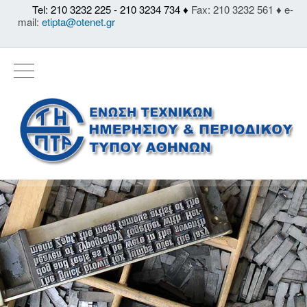
Tel: 210 3232 225 - 210 3234 734 ♦
Fax: 210 3232 561 ♦ e-
mail:
etipta@otenet.gr