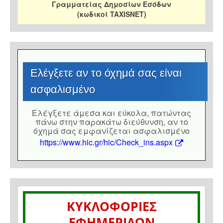
Γραμματείας Δημοσίων Εσόδων
(κωδικοί TAXISNET)
Eλέγξετε αν το όχημά σας είναι
ασφαλισμένο
Eλέγξετε άμεσα και εύκολα, πατώντας
πάνω στην παρακάτω διεύθυνση, αν το
όχημά σας εμφανίζεται ασφαλισμένο
https://www.hic.gr/hic/Check_ins.aspx
ΚΥΚΛΟΦΟΡΙΕΣ
ΕΦΗΜΕΡΙΔΩΝ